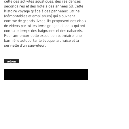
celle des activités aquatiques, des résidences
secondaires et des hôtels des années 50. Cette
histoire voyage grâce à des panneaux lutrins
(démontables et empilables) qui s’ouvrent
comme de grands livres. Ils proposent des choix
de vidéos parmi les témoignages de ceux qui ont
connu le temps des baignades et des cabarets.
Pour annoncer cette exposition balnéaire, une
bannière autoportante évoque la chaise et la
serviette d’un sauveteur.
retour