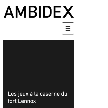
d video
Les jeux à la caserne du
fort Lennox